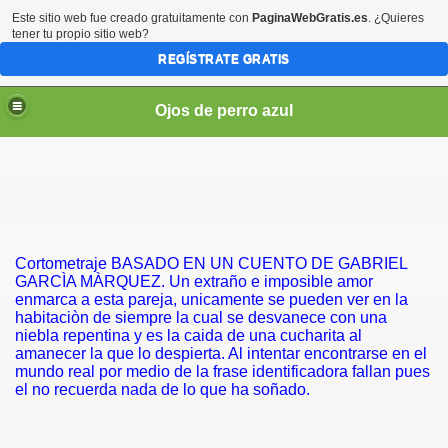
Este sitio web fue creado gratuitamente con
PaginaWebGratis.es
. ¿Quieres
tener tu propio sitio web?
REGÍSTRATE GRATIS
Ojos de perro azul
Cortometraje BASADO EN UN CUENTO DE GABRIEL
GARCÌA MÀRQUEZ. Un extraño e imposible amor
enmarca a esta pareja, unicamente se pueden ver en la
habitaciòn de siempre la cual se desvanece con una
niebla repentina y es la caida de una cucharita al
amanecer la que lo despierta. Al intentar encontrarse en el
mundo real por medio de la frase identificadora fallan pues
el no recuerda nada de lo que ha soñado.