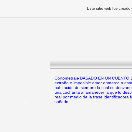
Este sitio web fue creado
Cortometraje BASADO EN UN CUENTO
extraño e imposible amor enmarca a esta
habitaciòn de siempre la cual se desvane
una cucharita al amanecer la que lo despi
real por medio de la frase identificadora
soñado.