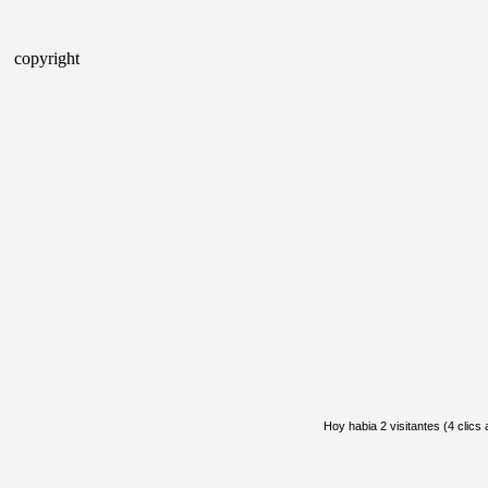
copyright
Hoy habia 2 visitantes (4 clics